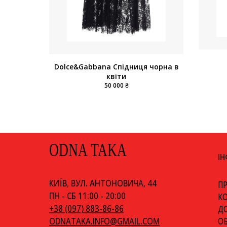
Dolce&Gabbana Спідниця чорна в
квіти
50 000 ₴
ODNA TAKA
І
КИЇВ, ВУЛ. АНТОНОВИЧА, 44
ПР
ПН - СБ 11:00 - 20:00
К
+38 (097) 883-86-86
ДО
ОБ
ODNATAKA.INFO@GMAIL.COM