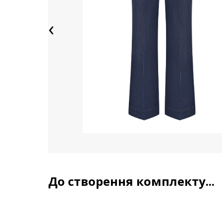
‹
До створення комплекту...