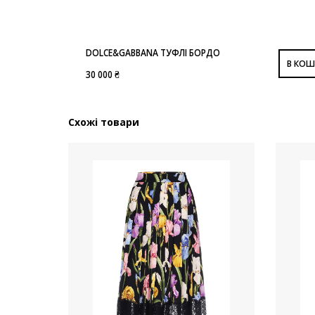
DOLCE&GABBANA ТУФЛІ БОРДО
В КОШ
30 000 ₴
Схожі товари