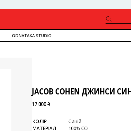
ODNATAKA STUDIO
JACOB COHEN ДЖИНСИ СИН
17 000 ₴
КОЛІР
Синій
МАТЕРІАЛ
100% CO