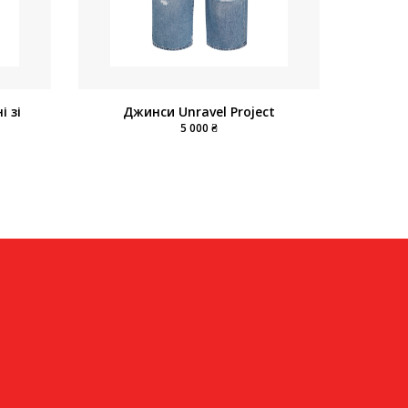
 зі
Джинси Unravel Project
5 000 ₴