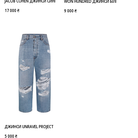
JACOB COHEN ДЖИНСИ СИНІ
WON HUNDRED ДЖИНСИ БІЛІ
17 000 ₴
9 000 ₴
ДЖИНСИ UNRAVEL PROJECT
5 000 ₴