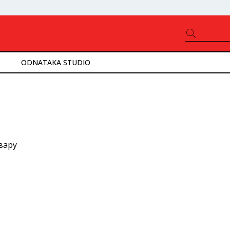
ODNATAKA STUDIO
вару