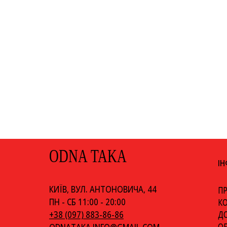
ODNA TAKA
І
КИЇВ, ВУЛ. АНТОНОВИЧА, 44
ПР
ПН - СБ 11:00 - 20:00
К
+38 (097) 883-86-86
ДО
ОБ