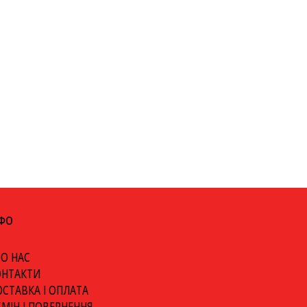
НФО
О НАС
ОНТАКТИ
СТАВКА І ОПЛАТА
МІН І ПОВЕРНЕННЯ