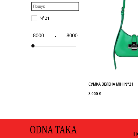
N°21
-
СУМКА ЗЕЛЕНА МІНІ N°21
8 000 ₴
ODNA TAKA
І