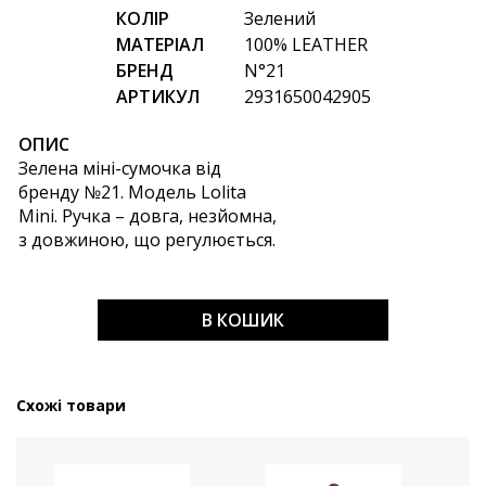
КОЛІР
Зелений
МАТЕРІАЛ
100% LEATHER
БРЕНД
N°21
АРТИКУЛ
2931650042905
ОПИС
Зелена міні-сумочка від
бренду №21. Модель Lolita
Mini. Ручка – довга, незйомна,
з довжиною, що регулюється.
В КОШИК
Схожі товари