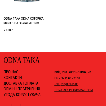
-
ODNA TAKA ODNA
ODNA TAKA ODNA СОРОЧКА
МОЛОЧНА З БЛАКИТНИМ
7 000 ₴
ODNA TAKA
ПРО НАС
КИЇВ, ВУЛ. АНТОНОВИЧА, 44
КОНТАКТИ
ПН - СБ 11:00 - 20:00
ДОСТАВКА І ОПЛАТА
+38 (097) 883-86-86
ОБМІН І ПОВЕРНЕННЯ
ODNATAKA.INFO@GMAIL.COM
УГОДА КОРИСТУВАЧА