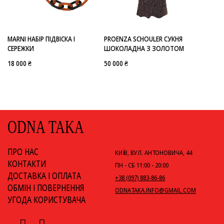
-
MARNI
PROENZA SCHOULER
PROENZA SCHOULER СУКНЯ
MARNI НАБІР ПІДВІСКА І
ШОКОЛАДНА З ЗОЛОТОМ
СЕРЕЖКИ
50 000 ₴
18 000 ₴
ODNA TAKA
ПРО НАС
КИЇВ, ВУЛ. АНТОНОВИЧА, 44
КОНТАКТИ
ПН - СБ 11:00 - 20:00
ДОСТАВКА І ОПЛАТА
+38 (097) 883-86-86
ОБМІН І ПОВЕРНЕННЯ
ODNATAKA.INFO@GMAIL.COM
УГОДА КОРИСТУВАЧА