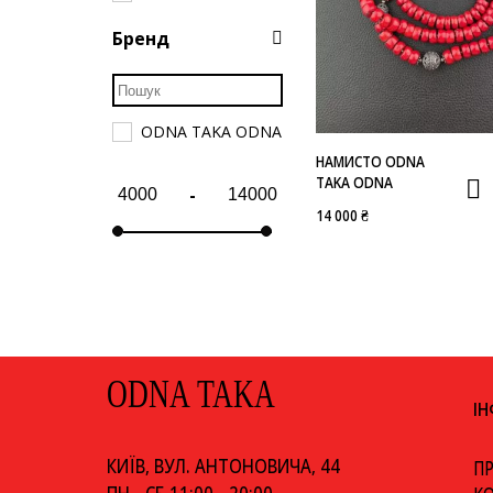
Бренд
ODNA TAKA ODNA
НАМИСТО ODNA
TAKA ODNA
-
14 000 ₴
ODNA TAKA
І
КИЇВ, ВУЛ. АНТОНОВИЧА, 44
ПР
ПН - СБ 11:00 - 20:00