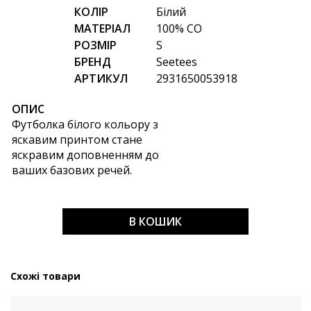
КОЛІР
Білий
МАТЕРІАЛ
100% CO
РОЗМІР
S
БРЕНД
Seetees
АРТИКУЛ
2931650053918
ОПИС
Футболка білого кольору з
яскавим принтом стане
яскравим доповненням до
ваших базових речей.
В КОШИК
Схожі товари