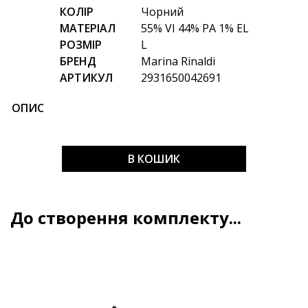
КОЛІР
Чорний
МАТЕРІАЛ
55% VI 44% PA 1% EL
РОЗМІР
L
БРЕНД
Marina Rinaldi
АРТИКУЛ
2931650042691
ОПИС
В КОШИК
До створення комплекту...