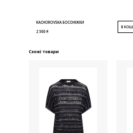
KACHOROVSKA БОСОНІЖКИ
В КОШ
2 500 ₴
Схожі товари