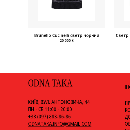
Brunello Cucinelli светр чорний
Светр 
20 000 ₴
ODNA TAKA
І
КИЇВ, ВУЛ. АНТОНОВИЧА, 44
ПР
ПН - СБ 11:00 - 20:00
К
+38 (097) 883-86-86
ДО
ОБ
ODNATAKA.INFO@GMAIL.COM