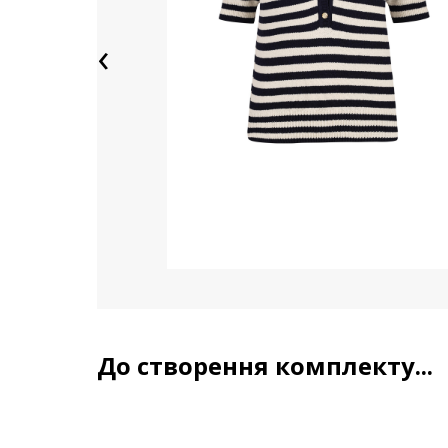
‹
До створення комплекту...