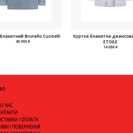
блакитний Brunello Cucinelli
Куртка блакитна джинсова
40 000 ₴
ETOILE
14 000 ₴
НФО
О НАС
ОНТАКТИ
СТАВКА І ОПЛАТА
МІН І ПОВЕРНЕННЯ