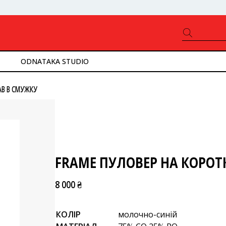
ODNATAKA STUDIO
АВ В СМУЖКУ
FRAME ПУЛОВЕР НА КОРОТ
8 000 ₴
КОЛІР
молочно-синій