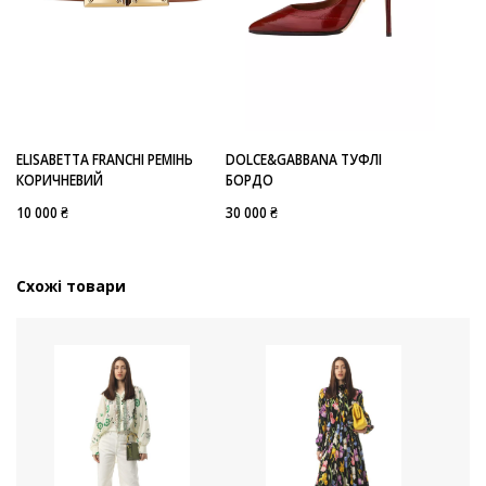
DOLCE&GABBANA ТУФЛІ
ELISABETTA FRANCHI РЕМІНЬ
БОРДО
КОРИЧНЕВИЙ
30 000 ₴
10 000 ₴
Схожі товари