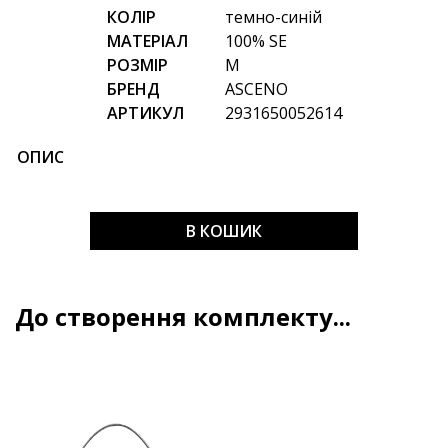
КОЛІР
темно-синій
МАТЕРІАЛ
100% SE
РОЗМІР
M
БРЕНД
ASCENO
АРТИКУЛ
2931650052614
ОПИС
В КОШИК
До створення комплекту...