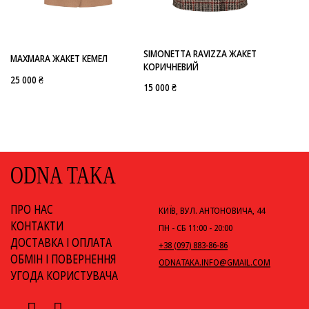
-
MAXMARA
SIMONETTA RAVIZZA
SIMONETTA RAVIZZA ЖАКЕТ
MAXMARA ЖАКЕТ КЕМЕЛ
КОРИЧНЕВИЙ
25 000 ₴
15 000 ₴
ODNA TAKA
ПРО НАС
КИЇВ, ВУЛ. АНТОНОВИЧА, 44
КОНТАКТИ
ПН - СБ 11:00 - 20:00
ДОСТАВКА І ОПЛАТА
+38 (097) 883-86-86
ОБМІН І ПОВЕРНЕННЯ
ODNATAKA.INFO@GMAIL.COM
УГОДА КОРИСТУВАЧА