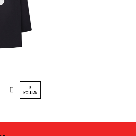
В
КОШИК