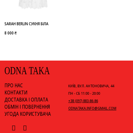
-
SARAH BERLIN
SARAH BERLIN СУКНЯ БІЛА
8 000 ₴
ODNA TAKA
ПРО НАС
КИЇВ, ВУЛ. АНТОНОВИЧА, 44
КОНТАКТИ
ПН - СБ 11:00 - 20:00
ДОСТАВКА І ОПЛАТА
+38 (097) 883-86-86
ОБМІН І ПОВЕРНЕННЯ
ODNATAKA.INFO@GMAIL.COM
УГОДА КОРИСТУВАЧА