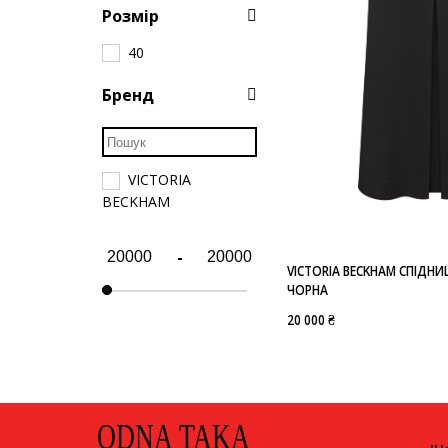
Розмір
40
Бренд
VICTORIA
BECKHAM
-
VICTORIA BECKHAM СПІДНИ
ЧОРНА
20 000 ₴
ODNA TAKA