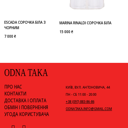
-
ESCADA
MARINA RINALDI
ESCADA СОРОЧКА БІЛА З
MARINA RINALDI СОРОЧКА БІЛА
ЧОРНИМ
15 000 ₴
7 000 ₴
ODNA TAKA
ПРО НАС
КИЇВ, ВУЛ. АНТОНОВИЧА, 44
КОНТАКТИ
ПН - СБ 11:00 - 20:00
ДОСТАВКА І ОПЛАТА
+38 (097) 883-86-86
ОБМІН І ПОВЕРНЕННЯ
ODNATAKA.INFO@GMAIL.COM
УГОДА КОРИСТУВАЧА