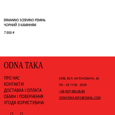
ERMANNO SCERVINO РЕМІНЬ
ЧОРНИЙ З КАМІННЯМ
7 000 ₴
ODNA TAKA
ПРО НАС
КИЇВ, ВУЛ. АНТОНОВИЧА, 44
КОНТАКТИ
ПН - СБ 11:00 - 20:00
ДОСТАВКА І ОПЛАТА
+38 (097) 883-86-86
ОБМІН І ПОВЕРНЕННЯ
ODNATAKA.INFO@GMAIL.COM
УГОДА КОРИСТУВАЧА