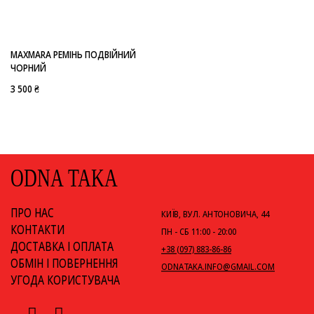
-
MAXMARA
MAXMARA РЕМІНЬ ПОДВІЙНИЙ
ЧОРНИЙ
3 500 ₴
ODNA TAKA
ПРО НАС
КИЇВ, ВУЛ. АНТОНОВИЧА, 44
КОНТАКТИ
ПН - СБ 11:00 - 20:00
ДОСТАВКА І ОПЛАТА
+38 (097) 883-86-86
ОБМІН І ПОВЕРНЕННЯ
ODNATAKA.INFO@GMAIL.COM
УГОДА КОРИСТУВАЧА