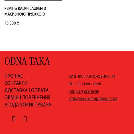
РЕМІНЬ RALPH LAUREN З
МАСИВНОЮ ПРЯЖКОЮ
10 000 ₴
ODNA TAKA
ПРО НАС
КИЇВ, ВУЛ. АНТОНОВИЧА, 44
КОНТАКТИ
ПН - СБ 11:00 - 20:00
ДОСТАВКА І ОПЛАТА
+38 (097) 883-86-86
ОБМІН І ПОВЕРНЕННЯ
ODNATAKA.INFO@GMAIL.COM
УГОДА КОРИСТУВАЧА