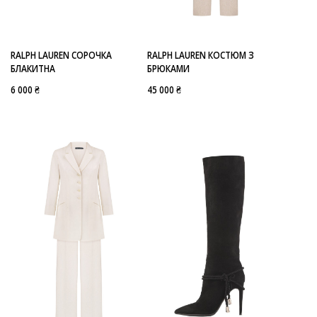
-
RALPH LAUREN
RALPH LAUREN СОРОЧКА
RALPH LAUREN КОСТЮМ З
БЛАКИТНА
БРЮКАМИ
6 000 ₴
45 000 ₴