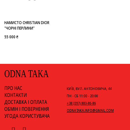
НАМИСТО CHRISTIAN DIOR
"ЧОРНІ ПЕРЛИНИ"
55 000 ₴
ODNA TAKA
ПРО НАС
КИЇВ, ВУЛ. АНТОНОВИЧА, 44
КОНТАКТИ
ПН - СБ 11:00 - 20:00
ДОСТАВКА І ОПЛАТА
+38 (097) 883-86-86
ОБМІН І ПОВЕРНЕННЯ
ODNATAKA.INFO@GMAIL.COM
УГОДА КОРИСТУВАЧА