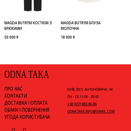
-
MAGDA BUTRYM
MAGDA BUTRYM КОСТЮМ З
MAGDA BUTRYM БЛУЗА
БРЮКАМИ
МОЛОЧНА
50 000 ₴
18 000 ₴
ODNA TAKA
ПРО НАС
КИЇВ, ВУЛ. АНТОНОВИЧА, 44
КОНТАКТИ
ПН - СБ 11:00 - 20:00
ДОСТАВКА І ОПЛАТА
+38 (097) 883-86-86
ОБМІН І ПОВЕРНЕННЯ
ODNATAKA.INFO@GMAIL.COM
УГОДА КОРИСТУВАЧА