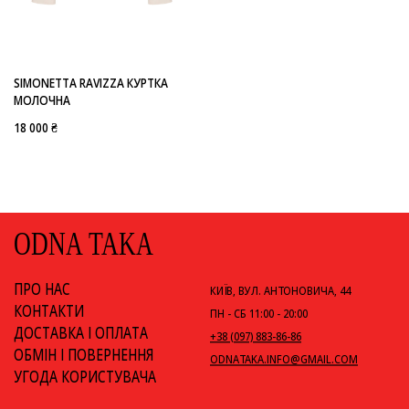
-
SIMONETTA RAVIZZA
SIMONETTA RAVIZZA КУРТКА
МОЛОЧНА
18 000 ₴
ODNA TAKA
ПРО НАС
КИЇВ, ВУЛ. АНТОНОВИЧА, 44
КОНТАКТИ
ПН - СБ 11:00 - 20:00
ДОСТАВКА І ОПЛАТА
+38 (097) 883-86-86
ОБМІН І ПОВЕРНЕННЯ
ODNATAKA.INFO@GMAIL.COM
УГОДА КОРИСТУВАЧА