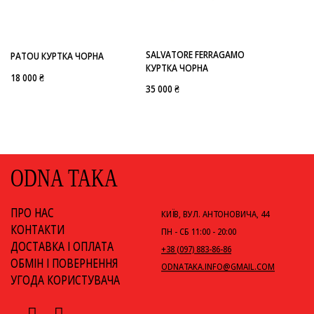
-
SALVATORE FERRAGAMO
PATOU
SALVATORE FERRAGAMO
PATOU КУРТКА ЧОРНА
КУРТКА ЧОРНА
18 000 ₴
35 000 ₴
ODNA TAKA
ПРО НАС
КИЇВ, ВУЛ. АНТОНОВИЧА, 44
КОНТАКТИ
ПН - СБ 11:00 - 20:00
ДОСТАВКА І ОПЛАТА
+38 (097) 883-86-86
ОБМІН І ПОВЕРНЕННЯ
ODNATAKA.INFO@GMAIL.COM
УГОДА КОРИСТУВАЧА