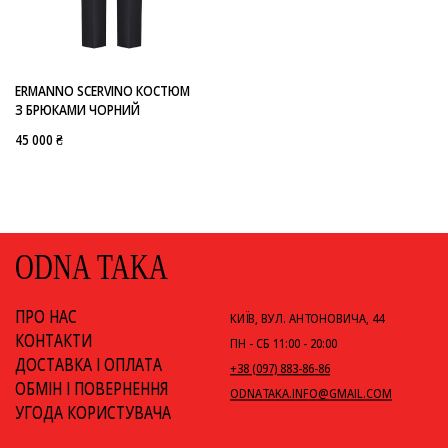
-
ERMANNO SCERVINO
ERMANNO SCERVINO КОСТЮМ
З БРЮКАМИ ЧОРНИЙ
45 000 ₴
ODNA TAKA
ПРО НАС
КИЇВ, ВУЛ. АНТОНОВИЧА, 44
КОНТАКТИ
ПН - СБ 11:00 - 20:00
ДОСТАВКА І ОПЛАТА
+38 (097) 883-86-86
ОБМІН І ПОВЕРНЕННЯ
ODNATAKA.INFO@GMAIL.COM
УГОДА КОРИСТУВАЧА