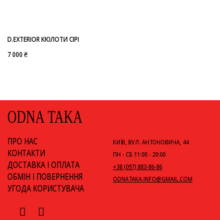
-
D.EXTERIOR
D.EXTERIOR КЮЛОТИ СІРІ
7 000 ₴
ODNA TAKA
ПРО НАС
КИЇВ, ВУЛ. АНТОНОВИЧА, 44
КОНТАКТИ
ПН - СБ 11:00 - 20:00
ДОСТАВКА І ОПЛАТА
+38 (097) 883-86-86
ОБМІН І ПОВЕРНЕННЯ
ODNATAKA.INFO@GMAIL.COM
УГОДА КОРИСТУВАЧА