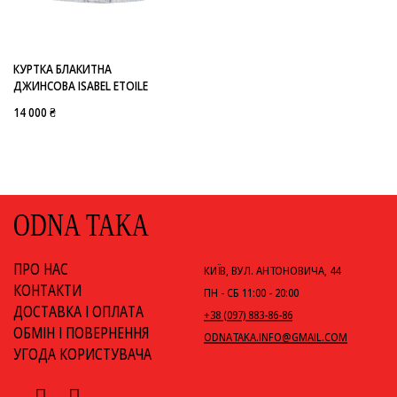
-
ISABEL ETOILE
КУРТКА БЛАКИТНА
ДЖИНСОВА ISABEL ETOILE
14 000 ₴
ODNA TAKA
ПРО НАС
КИЇВ, ВУЛ. АНТОНОВИЧА, 44
КОНТАКТИ
ПН - СБ 11:00 - 20:00
ДОСТАВКА І ОПЛАТА
+38 (097) 883-86-86
ОБМІН І ПОВЕРНЕННЯ
ODNATAKA.INFO@GMAIL.COM
УГОДА КОРИСТУВАЧА