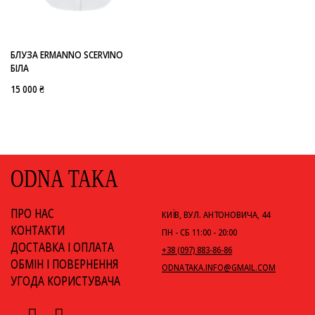
-
ERMANNO SCERVINO
БЛУЗА ERMANNO SCERVINO
БІЛА
15 000 ₴
ODNA TAKA
ПРО НАС
КИЇВ, ВУЛ. АНТОНОВИЧА, 44
КОНТАКТИ
ПН - СБ 11:00 - 20:00
ДОСТАВКА І ОПЛАТА
+38 (097) 883-86-86
ОБМІН І ПОВЕРНЕННЯ
ODNATAKA.INFO@GMAIL.COM
УГОДА КОРИСТУВАЧА