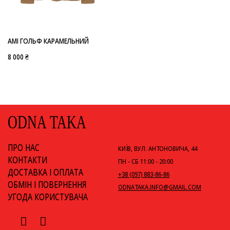
-
AMI
AMI ГОЛЬФ КАРАМЕЛЬНИЙ
8 000 ₴
ODNA TAKA
ПРО НАС
КИЇВ, ВУЛ. АНТОНОВИЧА, 44
КОНТАКТИ
ПН - СБ 11:00 - 20:00
ДОСТАВКА І ОПЛАТА
+38 (097) 883-86-86
ОБМІН І ПОВЕРНЕННЯ
ODNATAKA.INFO@GMAIL.COM
УГОДА КОРИСТУВАЧА