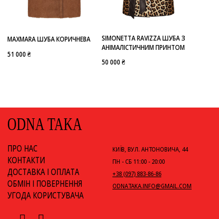
-
MAXMARA
SIMONETTA RAVIZZA
SIMONETTA RAVIZZA ШУБА З
MAXMARA ШУБА КОРИЧНЕВА
АНІМАЛІСТИЧНИМ ПРИНТОМ
51 000 ₴
50 000 ₴
ODNA TAKA
ПРО НАС
КИЇВ, ВУЛ. АНТОНОВИЧА, 44
КОНТАКТИ
ПН - СБ 11:00 - 20:00
ДОСТАВКА І ОПЛАТА
+38 (097) 883-86-86
ОБМІН І ПОВЕРНЕННЯ
ODNATAKA.INFO@GMAIL.COM
УГОДА КОРИСТУВАЧА