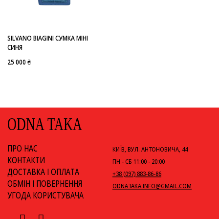
-
SILVANO BIAGINI
SILVANO BIAGINI СУМКА МІНІ
СИНЯ
25 000 ₴
ODNA TAKA
ПРО НАС
КИЇВ, ВУЛ. АНТОНОВИЧА, 44
КОНТАКТИ
ПН - СБ 11:00 - 20:00
ДОСТАВКА І ОПЛАТА
+38 (097) 883-86-86
ОБМІН І ПОВЕРНЕННЯ
ODNATAKA.INFO@GMAIL.COM
УГОДА КОРИСТУВАЧА