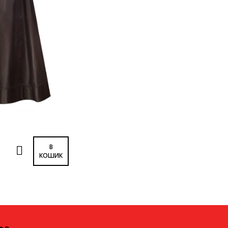
В
КОШИК