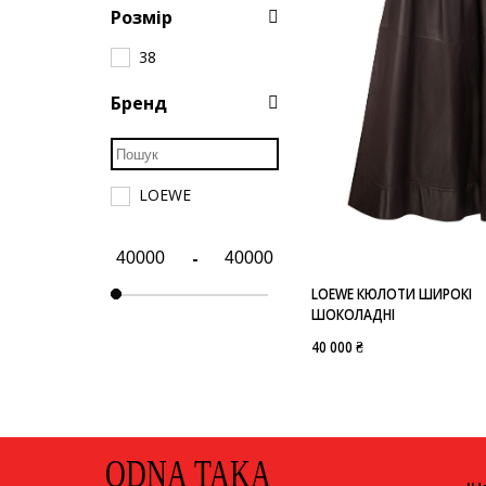
Розмір
38
Бренд
LOEWE
-
LOEWE КЮЛОТИ ШИРОКІ
ШОКОЛАДНІ
40 000 ₴
ODNA TAKA