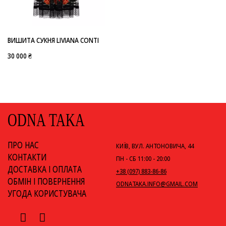
-
LIVIANA CONTI
ВИШИТА СУКНЯ LIVIANA CONTI
30 000 ₴
ODNA TAKA
ПРО НАС
КИЇВ, ВУЛ. АНТОНОВИЧА, 44
КОНТАКТИ
ПН - СБ 11:00 - 20:00
ДОСТАВКА І ОПЛАТА
+38 (097) 883-86-86
ОБМІН І ПОВЕРНЕННЯ
ODNATAKA.INFO@GMAIL.COM
УГОДА КОРИСТУВАЧА