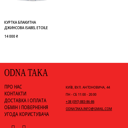
-
ISABEL ETOILE
КУРТКА БЛАКИТНА
ДЖИНСОВА ISABEL ETOILE
14 000 ₴
ODNA TAKA
ПРО НАС
КИЇВ, ВУЛ. АНТОНОВИЧА, 44
КОНТАКТИ
ПН - СБ 11:00 - 20:00
ДОСТАВКА І ОПЛАТА
+38 (097) 883-86-86
ОБМІН І ПОВЕРНЕННЯ
ODNATAKA.INFO@GMAIL.COM
УГОДА КОРИСТУВАЧА