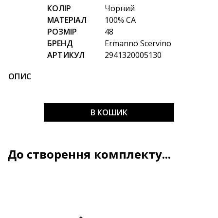
КОЛІР
Чорний
МАТЕРІАЛ
100% CA
РОЗМІР
48
БРЕНД
Ermanno Scervino
АРТИКУЛ
2941320005130
ОПИС
В КОШИК
До створення комплекту...