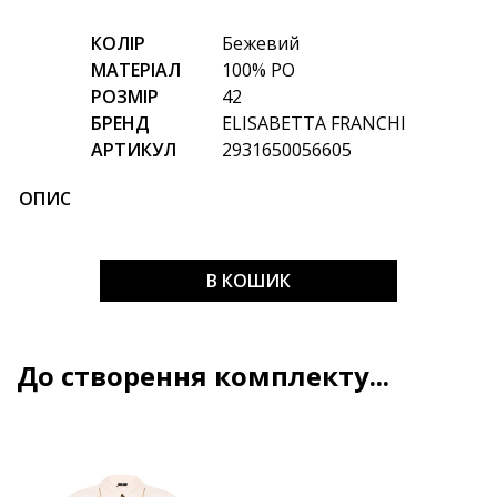
КОЛІР
Бежевий
МАТЕРІАЛ
100% PO
РОЗМІР
42
БРЕНД
ELISABETTA FRANCHI
АРТИКУЛ
2931650056605
ОПИС
В КОШИК
До створення комплекту...