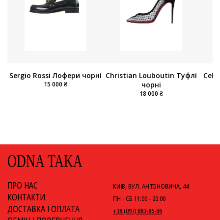
Christian Louboutin Туфлі
Celi
Sergio Rossi Лофери чорні
чорні
15 000 ₴
18 000 ₴
ODNA TAKA
ПРО НАС
КИЇВ, ВУЛ. АНТОНОВИЧА, 44
КОНТАКТИ
ПН - СБ 11:00 - 20:00
ДОСТАВКА І ОПЛАТА
+38 (097) 883-86-86