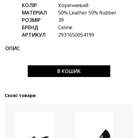
КОЛІР
Коричневий
МАТЕРІАЛ
50% Leather 50% Rubber
РОЗМІР
39
БРЕНД
Celine
АРТИКУЛ
2931650054199
ОПИС
В КОШИК
Схожі товари