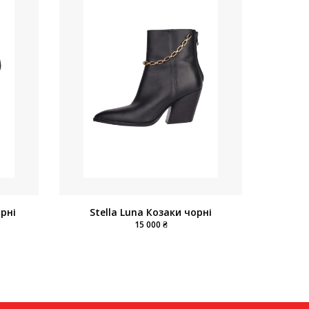
рні
Stella Luna Козаки чорні
15 000 ₴