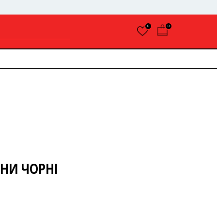
0
0
ОНИ ЧОРНІ