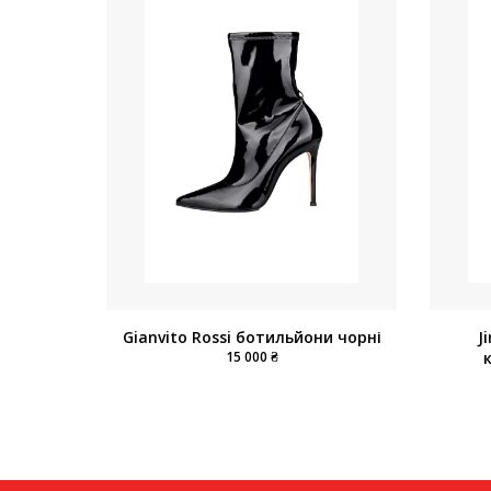
Gianvito Rossi ботильйони чорні
J
15 000 ₴