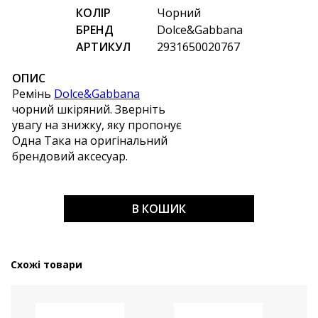
КОЛІР
Чорний
БРЕНД
Dolce&Gabbana
АРТИКУЛ
2931650020767
ОПИС
Ремінь
Dolce&Gabbana
чорний шкіряний. Зверніть
увагу на знижку, яку пропонує
Одна Така на оригінальний
брендовий аксесуар.
В КОШИК
Схожі товари