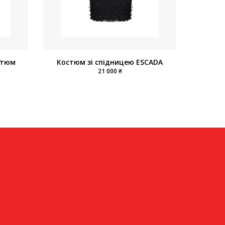
стюм
Костюм зі спідницею ESCADA
21 000 ₴