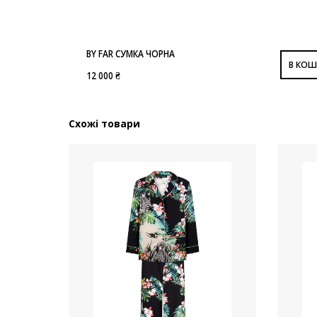
BY FAR СУМКА ЧОРНА
В КОШ
12 000 ₴
Схожі товари