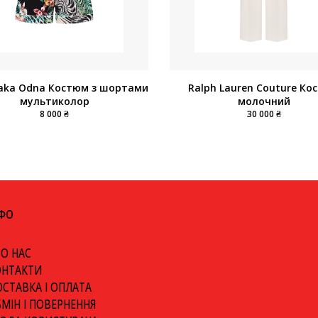
aka Odna Костюм з шортами
Ralph Lauren Couture Ко
мультиколор
молочний
8 000 ₴
30 000 ₴
НФО
О НАС
ОНТАКТИ
СТАВКА І ОПЛАТА
МІН І ПОВЕРНЕННЯ