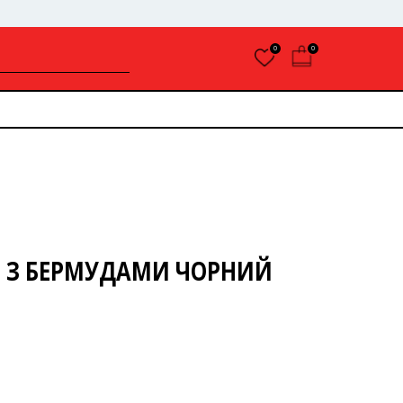
0
0
М З БЕРМУДАМИ ЧОРНИЙ