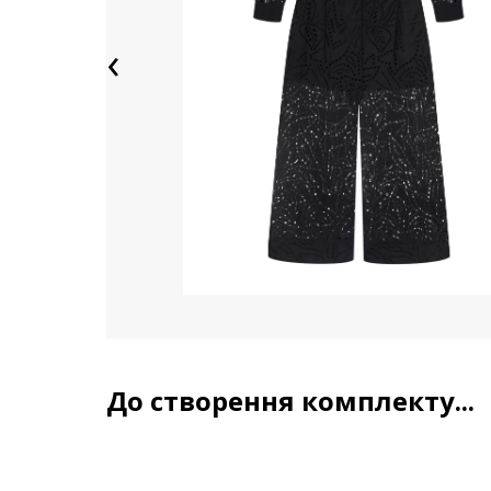
‹
До створення комплекту...