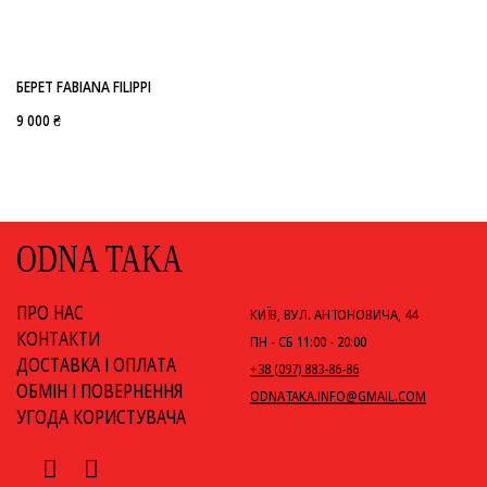
БЕРЕТ FABIANA FILIPPI
9 000 ₴
ODNA TAKA
ПРО НАС
КИЇВ, ВУЛ. АНТОНОВИЧА, 44
КОНТАКТИ
ПН - СБ 11:00 - 20:00
ДОСТАВКА І ОПЛАТА
+38 (097) 883-86-86
ОБМІН І ПОВЕРНЕННЯ
ODNATAKA.INFO@GMAIL.COM
УГОДА КОРИСТУВАЧА