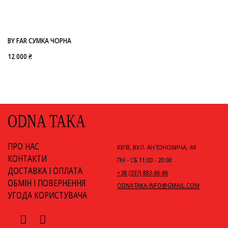
-
BY FAR
BY FAR СУМКА ЧОРНА
12 000 ₴
ODNA TAKA
ПРО НАС
КИЇВ, ВУЛ. АНТОНОВИЧА, 44
КОНТАКТИ
ПН - СБ 11:00 - 20:00
ДОСТАВКА І ОПЛАТА
+38 (097) 883-86-86
ОБМІН І ПОВЕРНЕННЯ
ODNATAKA.INFO@GMAIL.COM
УГОДА КОРИСТУВАЧА