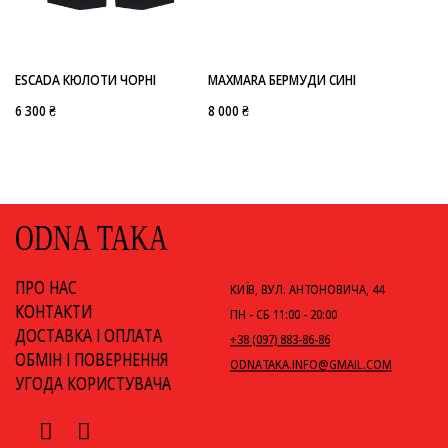
-
ESCADA
MAXMARA
ESCADA КЮЛОТИ ЧОРНІ
MAXMARA БЕРМУДИ СИНІ
6 300 ₴
8 000 ₴
ODNA TAKA
ПРО НАС
КИЇВ, ВУЛ. АНТОНОВИЧА, 44
КОНТАКТИ
ПН - СБ 11:00 - 20:00
ДОСТАВКА І ОПЛАТА
+38 (097) 883-86-86
ОБМІН І ПОВЕРНЕННЯ
ODNATAKA.INFO@GMAIL.COM
УГОДА КОРИСТУВАЧА