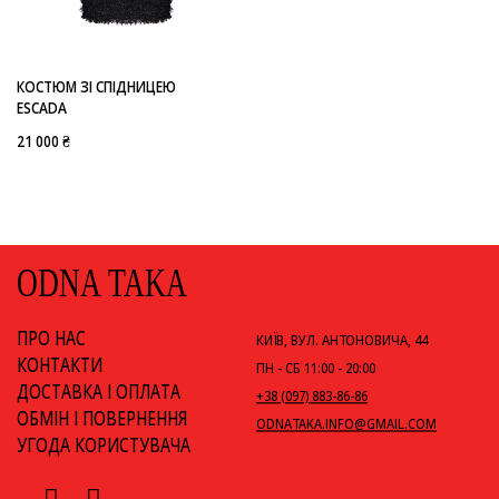
-
ESCADA
КОСТЮМ ЗІ СПІДНИЦЕЮ
ESCADA
21 000 ₴
ODNA TAKA
ПРО НАС
КИЇВ, ВУЛ. АНТОНОВИЧА, 44
КОНТАКТИ
ПН - СБ 11:00 - 20:00
ДОСТАВКА І ОПЛАТА
+38 (097) 883-86-86
ОБМІН І ПОВЕРНЕННЯ
ODNATAKA.INFO@GMAIL.COM
УГОДА КОРИСТУВАЧА