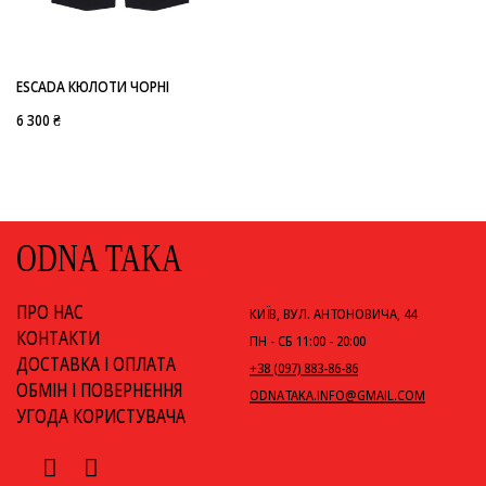
-
ESCADA
ESCADA КЮЛОТИ ЧОРНІ
6 300 ₴
ODNA TAKA
ПРО НАС
КИЇВ, ВУЛ. АНТОНОВИЧА, 44
КОНТАКТИ
ПН - СБ 11:00 - 20:00
ДОСТАВКА І ОПЛАТА
+38 (097) 883-86-86
ОБМІН І ПОВЕРНЕННЯ
ODNATAKA.INFO@GMAIL.COM
УГОДА КОРИСТУВАЧА