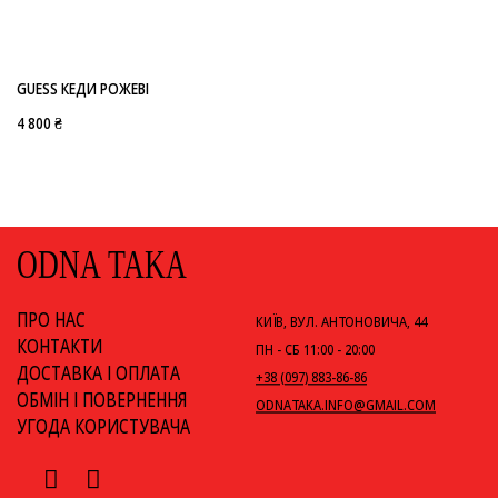
-
GUESS
GUESS КЕДИ РОЖЕВІ
4 800 ₴
ODNA TAKA
ПРО НАС
КИЇВ, ВУЛ. АНТОНОВИЧА, 44
КОНТАКТИ
ПН - СБ 11:00 - 20:00
ДОСТАВКА І ОПЛАТА
+38 (097) 883-86-86
ОБМІН І ПОВЕРНЕННЯ
ODNATAKA.INFO@GMAIL.COM
УГОДА КОРИСТУВАЧА