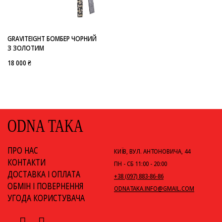
-
GRAVITEIGHT
GRAVITEIGHT БОМБЕР ЧОРНИЙ
З ЗОЛОТИМ
18 000 ₴
ODNA TAKA
ПРО НАС
КИЇВ, ВУЛ. АНТОНОВИЧА, 44
КОНТАКТИ
ПН - СБ 11:00 - 20:00
ДОСТАВКА І ОПЛАТА
+38 (097) 883-86-86
ОБМІН І ПОВЕРНЕННЯ
ODNATAKA.INFO@GMAIL.COM
УГОДА КОРИСТУВАЧА