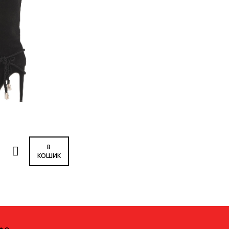
В
КОШИК