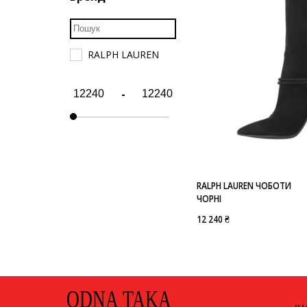
RALPH LAUREN
-
RALPH LAUREN ЧОБОТИ
ЧОРНІ
12 240 ₴
ODNA TAKA