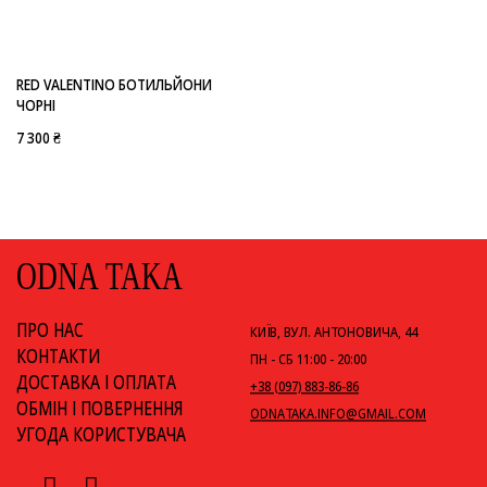
RED VALENTINO БОТИЛЬЙОНИ
ЧОРНІ
7 300 ₴
ODNA TAKA
ПРО НАС
КИЇВ, ВУЛ. АНТОНОВИЧА, 44
КОНТАКТИ
ПН - СБ 11:00 - 20:00
ДОСТАВКА І ОПЛАТА
+38 (097) 883-86-86
ОБМІН І ПОВЕРНЕННЯ
ODNATAKA.INFO@GMAIL.COM
УГОДА КОРИСТУВАЧА